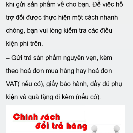
khi gửi sản phẩm về cho bạn. Để việc hỗ
trợ đổi được thực hiện một cách nhanh
chóng, bạn vui lòng kiểm tra các điều
kiện phí trên.
– Gửi trả sản phẩm nguyên vẹn, kèm
theo hoá đơn mua hàng hay hoá đơn
VAT( nếu có), giấy bảo hành, đầy đủ phụ
kiện và quà tặng đi kèm (nếu có).