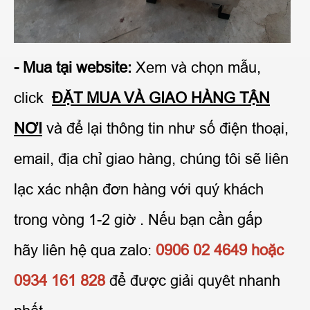
- Mua tại website:
Xem và chọn mẫu,
click
ĐẶT MUA VÀ GIAO HÀNG TẬN
NƠI
và để lại thông tin như số điện thoại,
email, địa chỉ giao hàng, chúng tôi sẽ liên
lạc xác nhận đơn hàng với quý khách
trong vòng 1-2 giờ . Nếu bạn cần gấp
hãy liên hệ qua zalo:
0906 02 4649 hoặc
0934 161 828
để được giải quyêt nhanh