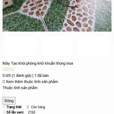
Máy Tạo khói phòng khử khuẩn thùng inox
5.0/5
(1 đánh giá)
|
1 đã bán
Xem thêm thuộc tính sản phẩm
Thuộc tính sản phẩm
Đóng
Trạng thái:
Còn hàng
Số lần xem:
2150