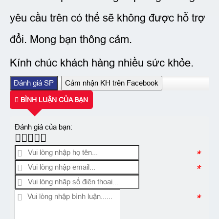
yêu cầu trên có thể sẽ không được hỗ trợ
đổi. Mong bạn thông cảm.
Kính chúc khách hàng nhiều sức khỏe.
Đánh giá SP
Cảm nhận KH trên Facebook
BÌNH LUẬN CỦA BẠN
Đánh giá của bạn:
*
*
*