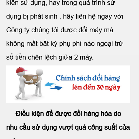
kiến sử dụng, hay trong quá trình sử
dụng bị phát sinh , hãy liên hệ ngay với
Công ty chúng tôi được đổi máy mà
không mất bất kỳ phụ phí nào ngoại trừ
số tiền chên lệch giữa 2 máy.
Điều kiện để được đổi hàng hóa do
nhu cầu sử dụng vượt quá công suất của