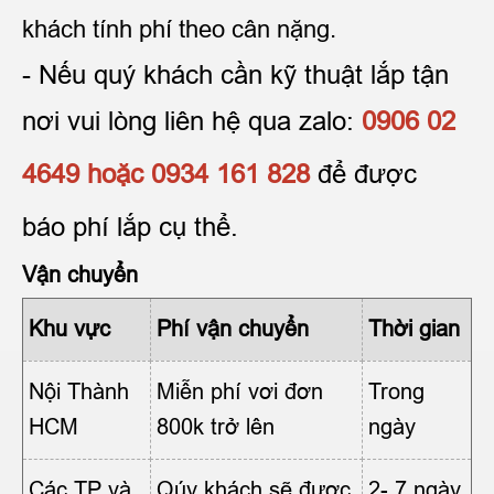
khách tính phí theo cân nặng.
- Nếu quý khách cần kỹ thuật lắp tận
nơi vui lòng liên hệ qua
zalo:
0906 02
4649 hoặc 0934 161 828
để được
báo phí lắp cụ thể.
Vận chuyển
Khu vực
Phí vận chuyển
Thời gian
Nội Thành
Miễn phí vơi đơn
Trong
HCM
800k trở lên
ngày
Các TP và
Qúy khách sẽ được
2- 7 ngày