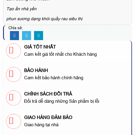
Tạo ẩn nhà yến
phun sương dạng khói quầy rau siêu thị
Chia sẻ:
GIÁ TỐT NHẤT
Cam kết giá tốt nhất cho Khách hàng
BẢO HÀNH
Cam kết bảo hành chính hãng
CHÍNH SÁCH ĐỔI TRẢ
Đổi trả dễ dàng những Sản phẩm bị lỗi
GIAO HÀNG ĐẢM BẢO
Giao hàng tại nhà