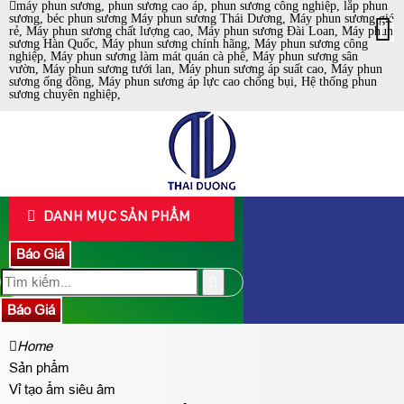
máy phun sương, phun sương cao áp, phun sương công nghiệp, lắp phun
sương, béc phun sương Máy phun sương Thái Dương, Máy phun sương giá
rẻ, Máy phun sương chất lượng cao, Máy phun sương Đài Loan, Máy phun
sương Hàn Quốc, Máy phun sương chính hãng, Máy phun sương công
nghiệp, Máy phun sương làm mát quán cà phê, Máy phun sương sân
vườn, Máy phun sương tưới lan, Máy phun sương áp suất cao, Máy phun
sương ống đồng, Máy phun sương áp lực cao chống bụi, Hệ thống phun
sương chuyên nghiệp,
DANH MỤC SẢN PHẨM
Báo Giá
Báo Giá
Home
Sản phẩm
Vỉ tạo ẩm siêu âm