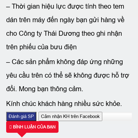
– Thời gian hiệu lực được tính theo tem
dán trên máy đến ngày bạn gửi hàng về
cho Công ty Thái Dương theo ghi nhận
trên phiếu của bưu điện
– Các sản phẩm không đáp ứng những
yêu cầu trên có thể sẽ không được hỗ trợ
đổi. Mong bạn thông cảm.
Kính chúc khách hàng nhiều sức khỏe.
Đánh giá SP
Cảm nhận KH trên Facebook
BÌNH LUẬN CỦA BẠN