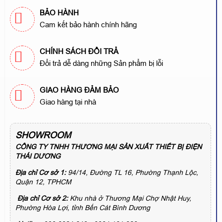
BẢO HÀNH
Cam kết bảo hành chính hãng
CHÍNH SÁCH ĐỔI TRẢ
Đổi trả dễ dàng những Sản phẩm bị lỗi
GIAO HÀNG ĐẢM BẢO
Giao hàng tại nhà
SHOWROOM
CÔNG TY TNHH THƯƠNG MẠI SẢN XUẤT THIẾT BỊ ĐIỆN
THÁI DƯƠNG
Địa chỉ Cơ sở 1:
94/14, Đường TL 16, Phường Thạnh Lộc,
Quận 12, TPHCM
Địa chỉ Cơ sở 2:
Khu nhà ở Thương Mại Chợ Nhật Huy,
Phường Hòa Lợi, tỉnh Bến Cát Bình Dương