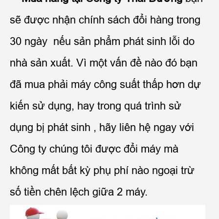
sẽ được nhận chính sách đổi hàng trong
30 ngày nếu sản phẩm phát sinh lỗi do
nhà sản xuất. Vì một vấn đề nào đó bạn
đã mua phải máy công suất thấp hơn dự
kiến sử dụng, hay trong quá trình sử
dụng bị phát sinh , hãy liên hệ ngay với
Công ty chúng tôi được đổi máy mà
không mất bất kỳ phụ phí nào ngoại trừ
số tiền chên lệch giữa 2 máy.