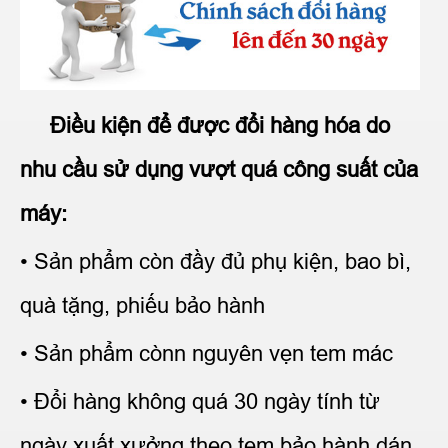
Điều kiện để được đổi hàng hóa do
nhu cầu sử dụng vượt quá công suất của
máy:
• Sản phẩm còn đầy đủ phụ kiện, bao bì,
quà tặng, phiếu bảo hành
• Sản phẩm cònn nguyên vẹn tem mác
• Đổi hàng không quá 30 ngày tính từ
ngày xuất xưởng theo tem bảo hành dán