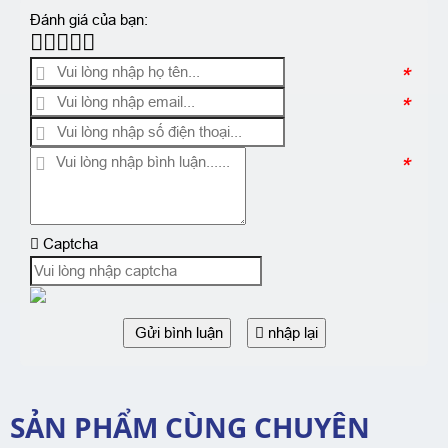
Đánh giá của bạn:
*
*
*
Captcha
Gửi bình luận
nhập lại
SẢN PHẨM CÙNG CHUYÊN