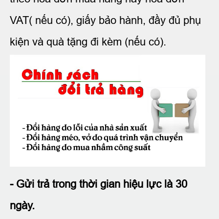
VAT( nếu có), giấy bảo hành, đầy đủ phụ
kiện và quà tặng đi kèm (nếu có).
- Gửi trả trong thời gian hiệu lực là 30
ngày.