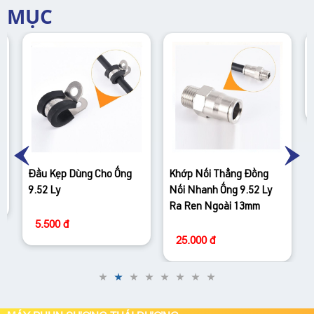
MỤC
Đầu Kẹp Dùng Cho Ống
Khớp Nối Thẳng Đồng
9.52 Ly
Nối Nhanh Ống 9.52 Ly
Ra Ren Ngoài 13mm
5.500 đ
25.000 đ