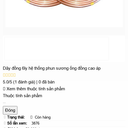
Dây đồng 6ly hệ thống phun sương ống đồng cao áp
5.0/5
(1 đánh giá)
|
0 đã bán
Xem thêm thuộc tính sản phẩm
Thuộc tính sản phẩm
Đóng
Trạng thái:
Còn hàng
Số lần xem:
3876