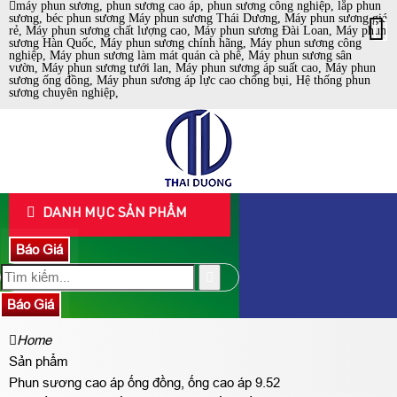
máy phun sương, phun sương cao áp, phun sương công nghiệp, lắp phun
sương, béc phun sương Máy phun sương Thái Dương, Máy phun sương giá
rẻ, Máy phun sương chất lượng cao, Máy phun sương Đài Loan, Máy phun
sương Hàn Quốc, Máy phun sương chính hãng, Máy phun sương công
nghiệp, Máy phun sương làm mát quán cà phê, Máy phun sương sân
vườn, Máy phun sương tưới lan, Máy phun sương áp suất cao, Máy phun
sương ống đồng, Máy phun sương áp lực cao chống bụi, Hệ thống phun
sương chuyên nghiệp,
DANH MỤC SẢN PHẨM
Báo Giá
Báo Giá
Home
Sản phẩm
Phun sương cao áp ống đồng, ống cao áp 9.52