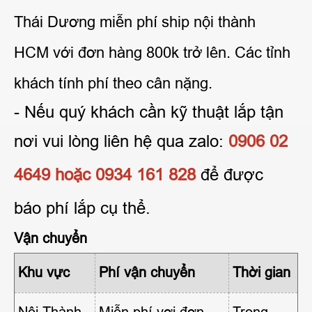
Thái Dương miễn phí ship nội thành
HCM với đơn hàng 800k trở lên. Các tỉnh
khách tính phí theo cân nặng.
- Nếu quý khách cần kỹ thuật lắp tận
nơi vui lòng liên hệ qua
zalo:
0906 02
4649 hoặc 0934 161 828
để được
báo phí lắp cụ thể.
Vận chuyển
Khu vực
Phí vận chuyển
Thời gian
Nội Thành
Miễn phí vơi đơn
Trong