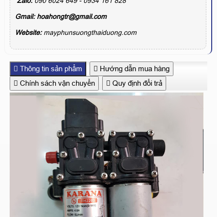
Zalo:
090 6024 649 - 0934 161 828
Gmail:
hoahongtr@gmail.com
Website:
mayphunsuongthaiduong.com
Thông tin sản phẩm
Hướng dẫn mua hàng
Chính sách vận chuyển
Quy định đổi trả