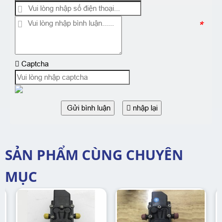
*
Captcha
Gửi bình luận
nhập lại
SẢN PHẨM CÙNG CHUYÊN
MỤC