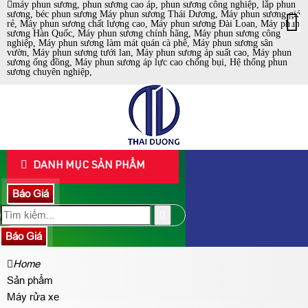
máy phun sương, phun sương cao áp, phun sương công nghiệp, lắp phun
sương, béc phun sương Máy phun sương Thái Dương, Máy phun sương giá
rẻ, Máy phun sương chất lượng cao, Máy phun sương Đài Loan, Máy phun
sương Hàn Quốc, Máy phun sương chính hãng, Máy phun sương công
nghiệp, Máy phun sương làm mát quán cà phê, Máy phun sương sân
vườn, Máy phun sương tưới lan, Máy phun sương áp suất cao, Máy phun
sương ống đồng, Máy phun sương áp lực cao chống bụi, Hệ thống phun
sương chuyên nghiệp,
DANH MỤC SẢN PHẨM
Báo Giá
Báo Giá
Home
Sản phẩm
Máy rửa xe