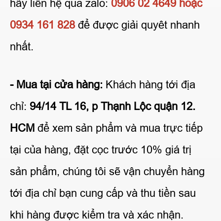
hãy liên hệ qua zalo:
0906 02 4649 hoặc
0934 161 828
để được giải quyêt nhanh
nhất.
- Mua tại cửa hàng:
Khách hàng tới địa
chỉ:
94/14 TL 16, p Thạnh Lộc quận 12.
HCM
để xem sản phẩm và mua trực tiếp
tại của hàng, đặt cọc trước 10% giá trị
sản phẩm, chúng tôi sẽ vận chuyển hàng
tới địa chỉ bạn cung cấp và thu tiền sau
khi hàng được kiểm tra và xác nhận.