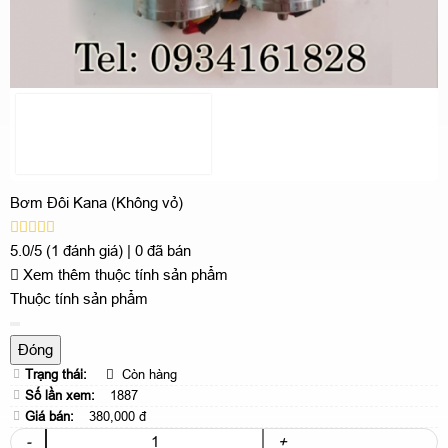
Bơm Đôi Kana (Không vỏ)
5.0/5
(1 đánh giá)
|
0 đã bán
Xem thêm thuộc tính sản phẩm
Thuộc tính sản phẩm
Đóng
Trạng thái:
Còn hàng
Số lần xem:
1887
Giá bán:
380,000 đ
-
+