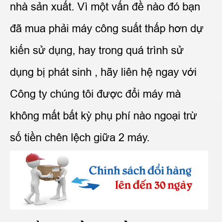
nhà sản xuất. Vì một vấn đề nào đó bạn
đã mua phải máy công suất thấp hơn dự
kiến sử dụng, hay trong quá trình sử
dụng bị phát sinh , hãy liên hệ ngay với
Công ty chúng tôi được đổi máy mà
không mất bất kỳ phụ phí nào ngoại trừ
số tiền chên lệch giữa 2 máy.