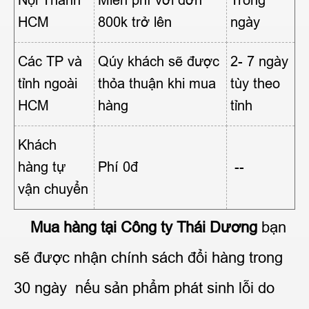
HCM
800k trở lên
ngày
Các TP và
Qúy khách sẽ được
2- 7 ngày
tỉnh ngoài
thỏa thuận khi mua
tùy theo
HCM
hàng
tỉnh
Khách
hàng tự
Phí 0đ
--
vận chuyển
Mua hàng tại Công ty Thái Dương
bạn
sẽ được nhận chính sách đổi hàng trong
30 ngày nếu sản phẩm phát sinh lỗi do