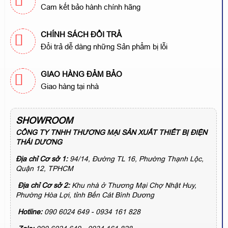
Cam kết bảo hành chính hãng
CHÍNH SÁCH ĐỔI TRẢ
Đổi trả dễ dàng những Sản phẩm bị lỗi
GIAO HÀNG ĐẢM BẢO
Giao hàng tại nhà
SHOWROOM
CÔNG TY TNHH THƯƠNG MẠI SẢN XUẤT THIẾT BỊ ĐIỆN
THÁI DƯƠNG
Địa chỉ Cơ sở 1:
94/14, Đường TL 16, Phường Thạnh Lộc,
Quận 12, TPHCM
Địa chỉ Cơ sở 2:
Khu nhà ở Thương Mại Chợ Nhật Huy,
Phường Hòa Lợi, tỉnh Bến Cát Bình Dương
Hotline:
090 6024 649 - 0934 161 828