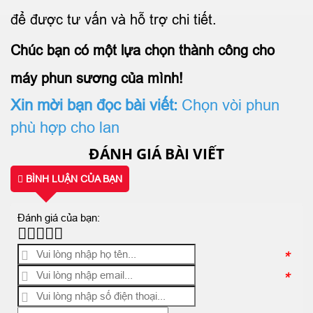
để được tư vấn và hỗ trợ chi tiết.
Chúc bạn có một lựa chọn thành công cho
máy phun sương của mình!
Xin mời bạn đọc bài viết:
Chọn vòi phun
phù hợp cho lan
ĐÁNH GIÁ BÀI VIẾT
BÌNH LUẬN CỦA BẠN
Đánh giá của bạn:
*
*