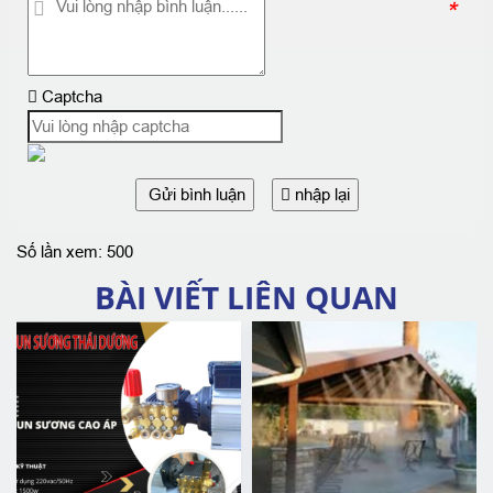
*
Captcha
Gửi bình luận
nhập lại
Số lần xem: 500
BÀI VIẾT LIÊN QUAN