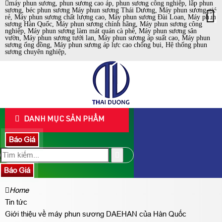
máy phun sương, phun sương cao áp, phun sương công nghiệp, lắp phun
sương, béc phun sương Máy phun sương Thái Dương, Máy phun sương giá
rẻ, Máy phun sương chất lượng cao, Máy phun sương Đài Loan, Máy phun
sương Hàn Quốc, Máy phun sương chính hãng, Máy phun sương công
nghiệp, Máy phun sương làm mát quán cà phê, Máy phun sương sân
vườn, Máy phun sương tưới lan, Máy phun sương áp suất cao, Máy phun
sương ống đồng, Máy phun sương áp lực cao chống bụi, Hệ thống phun
sương chuyên nghiệp,
DANH MỤC SẢN PHẨM
Báo Giá
Báo Giá
Home
Tin tức
Giới thiệu về máy phun sương DAEHAN của Hàn Quốc