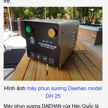
trợ.
Hình ảnh
máy phun sương Daehan model
DH 25
Máy phun sương DAEHAN của Hàn Quốc là